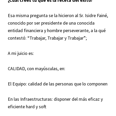
¿Cual crees tú qué es la receta del éxito?
Esa misma pregunta se la hicieron al Sr. Isidre Fainé,
conocido por ser presidente de una conocida
entidad financiera y hombre perseverante, a la qué
contestó: “Trabajar, Trabajar y Trabajar”;
A mi juicio es:
CALIDAD, con mayúsculas, en:
El Equipo: calidad de las personas que lo componen
En las Infraestructuras: disponer del más eficaz y
eficiente hard y soft