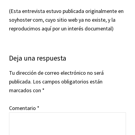
(Esta entrevista estuvo publicada originalmente en
soyhoster·com, cuyo sitio web ya no existe, y la
reproducimos aquí por un interés documental)
Interacciones
Deja una respuesta
con
Tu dirección de correo electrónico no será
los
publicada.
Los campos obligatorios están
lectores
marcados con
*
Comentario
*