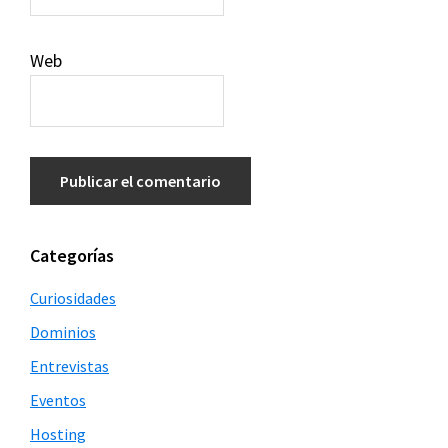
Web
Barra
Categorías
lateral
Curiosidades
principal
Dominios
Entrevistas
Eventos
Hosting