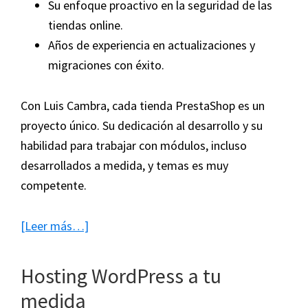
Su enfoque proactivo en la seguridad de las
tiendas online.
Años de experiencia en actualizaciones y
migraciones con éxito.
Con Luis Cambra, cada tienda PrestaShop es un
proyecto único. Su dedicación al desarrollo y su
habilidad para trabajar con módulos, incluso
desarrollados a medida, y temas es muy
competente.
acerca
[Leer más…]
de
Conoce
Hosting WordPress a tu
a
medida
Luis