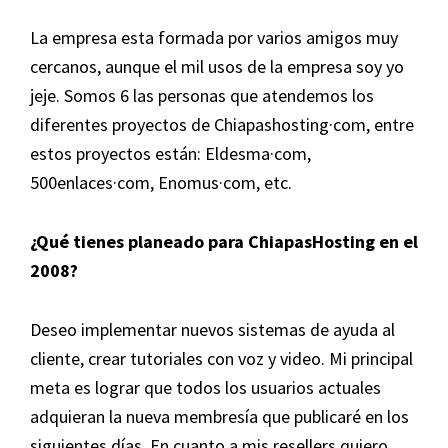
La empresa esta formada por varios amigos muy
cercanos, aunque el mil usos de la empresa soy yo
jeje. Somos 6 las personas que atendemos los
diferentes proyectos de Chiapashosting·com, entre
estos proyectos están: Eldesma·com,
500enlaces·com, Enomus·com, etc.
¿Qué tienes planeado para ChiapasHosting en el
2008?
Deseo implementar nuevos sistemas de ayuda al
cliente, crear tutoriales con voz y video. Mi principal
meta es lograr que todos los usuarios actuales
adquieran la nueva membresía que publicaré en los
siguientes días. En cuanto a mis resellers quiero