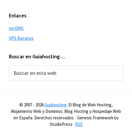
Enlaces
verDNS
VPS Baratos
Buscar en Guiahosting…
Buscar
en
esta
web
© 2007 -
2026
Guiahosting
. El Blog de Web Hosting,
Alojamiento Web y Dominios. Blog Hosting y Hospedaje Web
en España. Derechos reservados. · Genesis Framework by
StudioPress ·
RSS