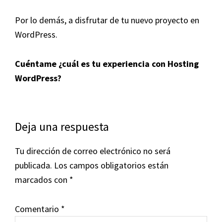
Por lo demás, a disfrutar de tu nuevo proyecto en
WordPress.
Cuéntame ¿cuál es tu experiencia con Hosting
WordPress?
Interacciones
Deja una respuesta
con
Tu dirección de correo electrónico no será
los
publicada.
Los campos obligatorios están
lectores
marcados con
*
Comentario
*