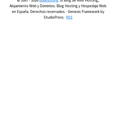
© 2007 -
2026
Guiahosting
. El Blog de Web Hosting,
Alojamiento Web y Dominios. Blog Hosting y Hospedaje Web
en España. Derechos reservados. · Genesis Framework by
StudioPress ·
RSS