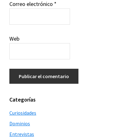
Correo electrónico
*
Web
Barra
Categorías
lateral
Curiosidades
principal
Dominios
Entrevistas