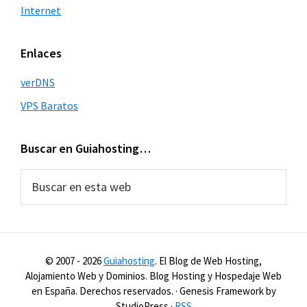
Internet
Enlaces
verDNS
VPS Baratos
Buscar en Guiahosting…
Buscar
en
esta
web
© 2007 -
2026
Guiahosting
. El Blog de Web Hosting,
Alojamiento Web y Dominios. Blog Hosting y Hospedaje Web
en España. Derechos reservados. · Genesis Framework by
StudioPress ·
RSS