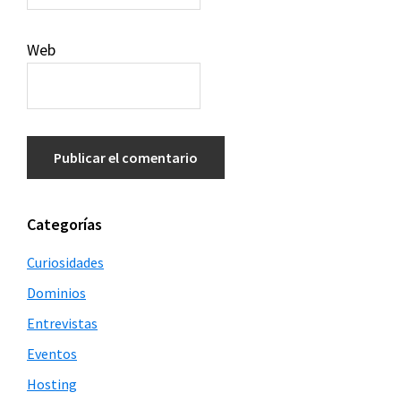
Web
Barra
Categorías
lateral
Curiosidades
principal
Dominios
Entrevistas
Eventos
Hosting