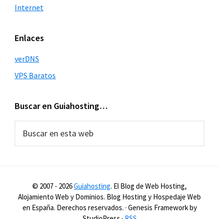
Internet
Enlaces
verDNS
VPS Baratos
Buscar en Guiahosting…
Buscar
en
esta
web
© 2007 -
2026
Guiahosting
. El Blog de Web Hosting,
Alojamiento Web y Dominios. Blog Hosting y Hospedaje Web
en España. Derechos reservados. · Genesis Framework by
StudioPress ·
RSS