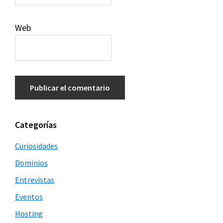
Web
Barra
Categorías
lateral
Curiosidades
principal
Dominios
Entrevistas
Eventos
Hosting