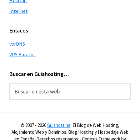
Hosting
Internet
Enlaces
verDNS
VPS Baratos
Buscar en Guiahosting…
Buscar
en
esta
web
© 2007 -
2026
Guiahosting
. El Blog de Web Hosting,
Alojamiento Web y Dominios. Blog Hosting y Hospedaje Web
en España. Derechos reservados. · Genesis Framework by