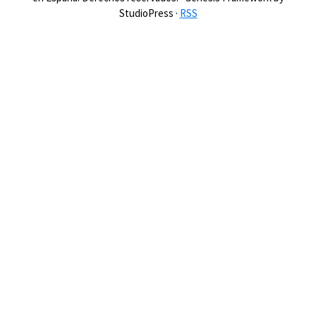
StudioPress ·
RSS