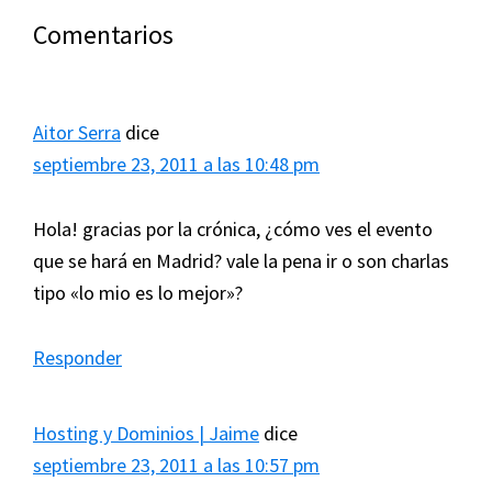
Interacciones
Comentarios
con
los
Aitor Serra
dice
lectores
septiembre 23, 2011 a las 10:48 pm
Hola! gracias por la crónica, ¿cómo ves el evento
que se hará en Madrid? vale la pena ir o son charlas
tipo «lo mio es lo mejor»?
Responder
Hosting y Dominios | Jaime
dice
septiembre 23, 2011 a las 10:57 pm