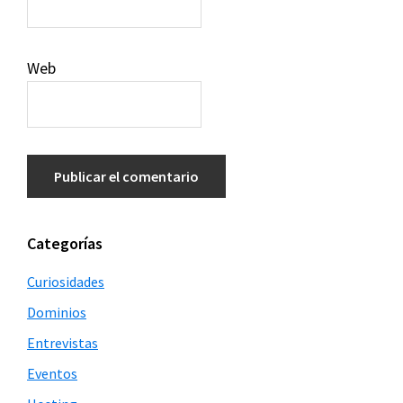
Web
Barra
Categorías
lateral
Curiosidades
principal
Dominios
Entrevistas
Eventos