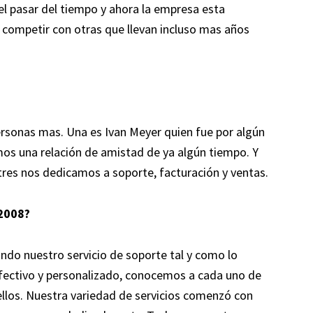
el pasar del tiempo y ahora la empresa esta
ompetir con otras que llevan incluso mas años
rsonas mas. Una es Ivan Meyer quien fue por algún
s una relación de amistad de ya algún tiempo. Y
s tres nos dedicamos a soporte, facturación y ventas.
 2008?
ndo nuestro servicio de soporte tal y como lo
efectivo y personalizado, conocemos a cada uno de
llos. Nuestra variedad de servicios comenzó con