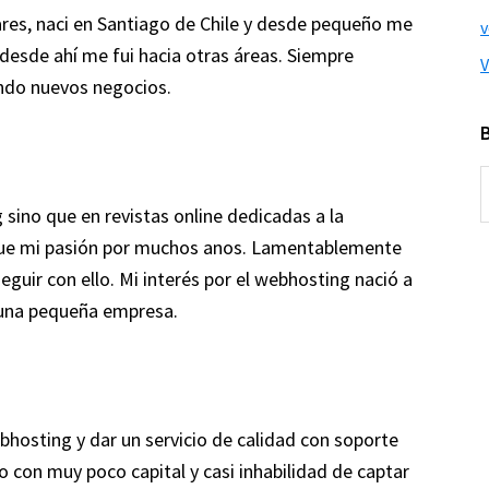
es, naci en Santiago de Chile y desde pequeño me
 desde ahí me fui hacia otras áreas. Siempre
V
ando nuevos negocios.
B
e
sino que en revistas online dedicadas a la
e
 fue mi pasión por muchos anos. Lamentablemente
eguir con ello. Mi interés por el webhosting nació a
a una pequeña empresa.
bhosting y dar un servicio de calidad con soporte
 con muy poco capital y casi inhabilidad de captar