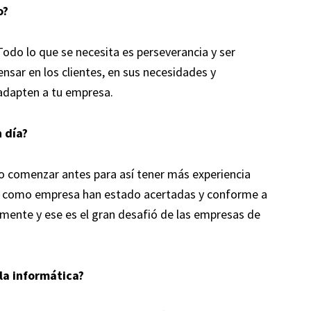
o?
Todo lo que se necesita es perseverancia y ser
nsar en los clientes, en sus necesidades y
 adapten a tu empresa.
 día?
o comenzar antes para así tener más experiencia
es como empresa han estado acertadas y conforme a
mente y ese es el gran desafió de las empresas de
la informática?