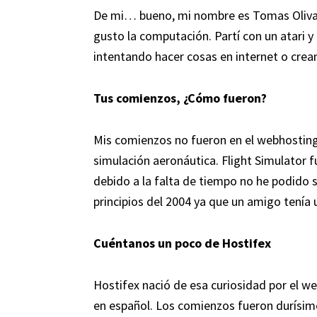
De mi… bueno, mi nombre es Tomas Olivar
gusto la computación. Partí con un atari y
intentando hacer cosas en internet o cre
Tus comienzos, ¿Cómo fueron?
Mis comienzos no fueron en el webhosting 
simulación aeronáutica. Flight Simulator
debido a la falta de tiempo no he podido s
principios del 2004 ya que un amigo tení
Cuéntanos un poco de Hostifex
Hostifex nació de esa curiosidad por el we
en español. Los comienzos fueron durísimo