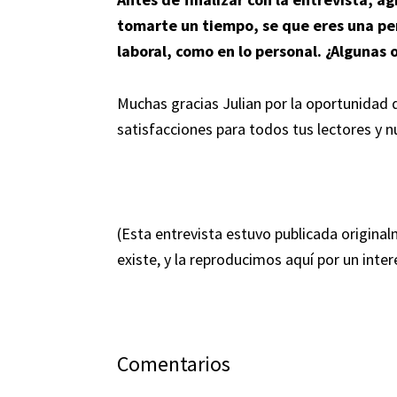
tomarte un tiempo, se que eres una pe
laboral, como en lo personal. ¿Algunas 
Muchas gracias Julian por la oportunidad d
satisfacciones para todos tus lectores y n
(Esta entrevista estuvo publicada origina
existe, y la reproducimos aquí por un int
Interacciones
Comentarios
con