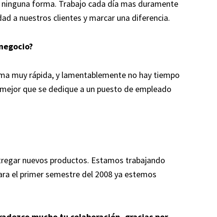
e ninguna forma. Trabajo cada día mas duramente
dad a nuestros clientes y marcar una diferencia.
negocio?
ma muy rápida, y lamentablemente no hay tiempo
, mejor que se dedique a un puesto de empleado
tregar nuevos productos. Estamos trabajando
para el primer semestre del 2008 ya estemos
gradezco mucho tu colaboración, gracias por