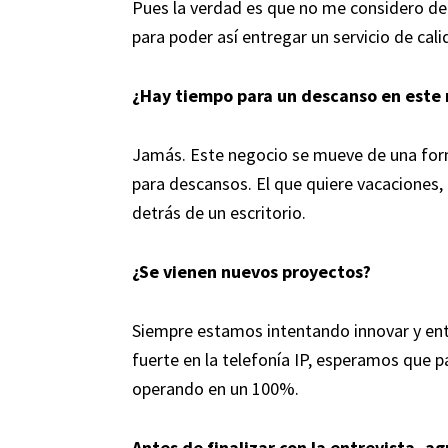
Pues la verdad es que no me considero d
para poder así entregar un servicio de cali
¿Hay tiempo para un descanso en este 
Jamás. Este negocio se mueve de una for
para descansos. El que quiere vacaciones
detrás de un escritorio.
¿Se vienen nuevos proyectos?
Siempre estamos intentando innovar y en
fuerte en la telefonía IP, esperamos que 
operando en un 100%.
Antes de finalizar con la entrevista, a