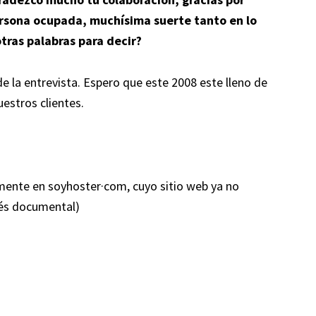
rsona ocupada, muchísima suerte tanto en lo
otras palabras para decir?
e la entrevista. Espero que este 2008 este lleno de
uestros clientes.
lmente en soyhoster·com, cuyo sitio web ya no
erés documental)