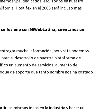
tenemos vps, dedicados, etc. Todos en nuestro
lifornia. Hostifex en el 2008 será incluso mas
 se fusiono con MiWebLatina, cuéntanos un
entregar mucha información, pero si te podemos
 para el desarrollo de nuestra plataforma de
gnifico un aumento de servicios, aumento de
enfoque de soporte que tanto nombre nos ha costado
rtir las mismas ideas en la industria y hacer un