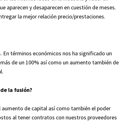
ue aparecen y desaparecen en cuestión de meses.
ntregar la mejor relación precio/prestaciones.
. En términos económicos nos ha significado un
e más de un 100% así como un aumento también de
l.
de la fusión?
l aumento de capital así como también el poder
costos al tener contratos con nuestros proveedores