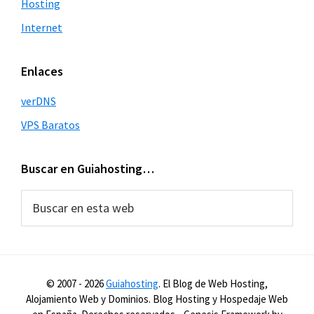
Hosting
Internet
Enlaces
verDNS
VPS Baratos
Buscar en Guiahosting…
Buscar
en
esta
web
© 2007 -
2026
Guiahosting
. El Blog de Web Hosting,
Alojamiento Web y Dominios. Blog Hosting y Hospedaje Web