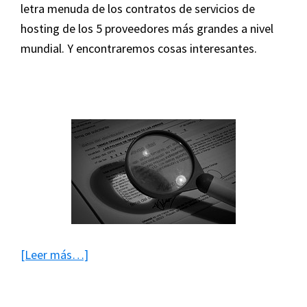
letra menuda de los contratos de servicios de
hosting de los 5 proveedores más grandes a nivel
mundial. Y encontraremos cosas interesantes.
acerca
[Leer más…]
de
La