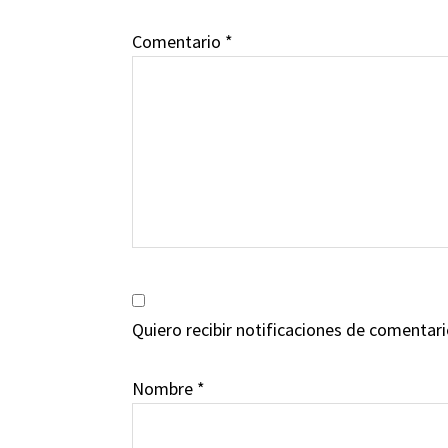
lectores
Comentario
*
Quiero recibir notificaciones de comentar
Nombre
*