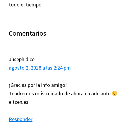
todo el tiempo.
Interacciones
Comentarios
con
los
Juseph
dice
lectores
agosto 2, 2018 a las 2:24 pm
¡Gracias por la info amigo!
Tendremos más cuidado de ahora en adelante
eitzen.es
Responder