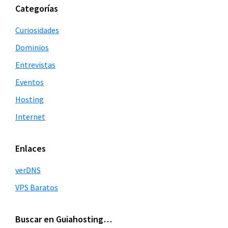
Barra
Categorías
lateral
Curiosidades
principal
Dominios
Entrevistas
Eventos
Hosting
Internet
Enlaces
verDNS
VPS Baratos
Buscar en Guiahosting…