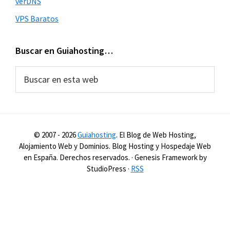
verDNS
VPS Baratos
Buscar en Guiahosting…
Buscar
en
esta
web
© 2007 -
2026
Guiahosting
. El Blog de Web Hosting,
Alojamiento Web y Dominios. Blog Hosting y Hospedaje Web
en España. Derechos reservados. · Genesis Framework by
StudioPress ·
RSS