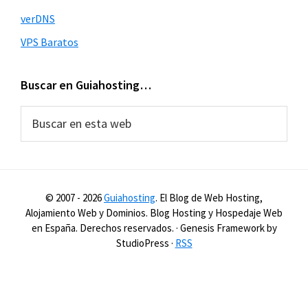
verDNS
VPS Baratos
Buscar en Guiahosting…
Buscar
en
esta
web
© 2007 -
2026
Guiahosting
. El Blog de Web Hosting,
Alojamiento Web y Dominios. Blog Hosting y Hospedaje Web
en España. Derechos reservados. · Genesis Framework by
StudioPress ·
RSS