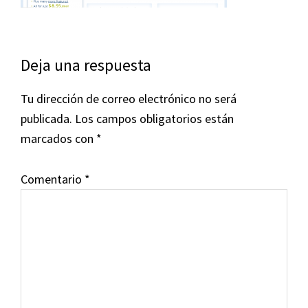
Interacciones
Deja una respuesta
con
Tu dirección de correo electrónico no será
los
publicada.
Los campos obligatorios están
lectores
marcados con
*
Comentario
*