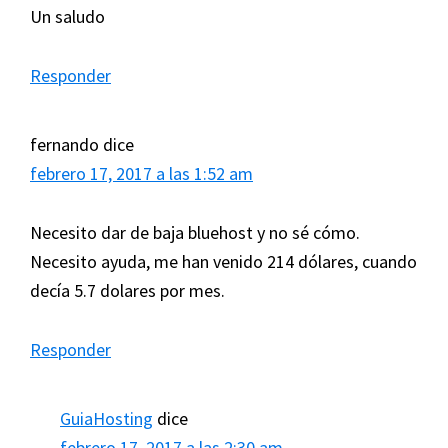
Un saludo
Responder
fernando
dice
febrero 17, 2017 a las 1:52 am
Necesito dar de baja bluehost y no sé cómo.
Necesito ayuda, me han venido 214 dólares, cuando
decía 5.7 dolares por mes.
Responder
GuiaHosting
dice
febrero 17, 2017 a las 2:30 am