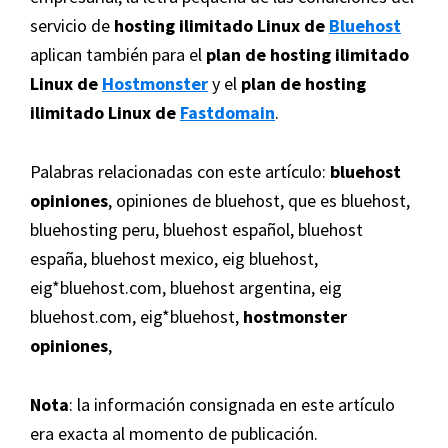
servicio de
hosting ilimitado Linux de
Bluehost
aplican también para el
plan de hosting ilimitado
Linux de
Hostmonster
y el
plan de hosting
ilimitado Linux de
Fastdomain
.
Palabras relacionadas con este artículo:
bluehost
opiniones
, opiniones de bluehost, que es bluehost,
bluehosting peru, bluehost español, bluehost
españa, bluehost mexico, eig bluehost,
eig*bluehost.com
, bluehost argentina,
eig
bluehost.com
,
eig*bluehost
,
hostmonster
opiniones
,
Nota
: la información consignada en este artículo
era exacta al momento de publicación.