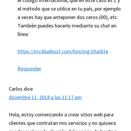
el código internacional, que en este caso es 1 y
el método que se utilice en tu país, por ejemplo
a veces hay que anteponer dos ceros (00), etc.
También puedes hacerlo mediante su chat en
línea:
https://my.bluehost.com/hosting/chatlite
Responder
Carlos
dice
diciembre 11, 2018 a las 11:17 pm
Hola, estoy comenzando a crear sitios web para
clientes que contratan mis servicios y no quisiera