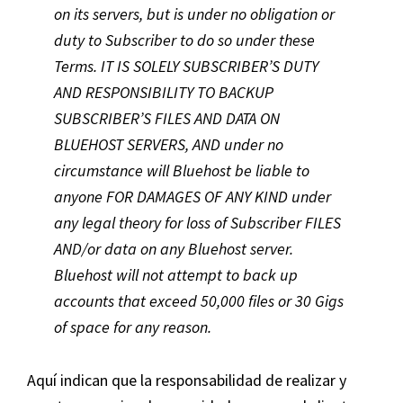
on its servers, but is under no obligation or
duty to Subscriber to do so under these
Terms. IT IS SOLELY SUBSCRIBER’S DUTY
AND RESPONSIBILITY TO BACKUP
SUBSCRIBER’S FILES AND DATA ON
BLUEHOST SERVERS, AND under no
circumstance will Bluehost be liable to
anyone FOR DAMAGES OF ANY KIND under
any legal theory for loss of Subscriber FILES
AND/or data on any Bluehost server.
Bluehost will not attempt to back up
accounts that exceed 50,000 files or 30 Gigs
of space for any reason.
Aquí indican que la responsabilidad de realizar y