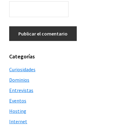
Barra
Categorías
lateral
Curiosidades
principal
Dominios
Entrevistas
Eventos
Hosting
Internet