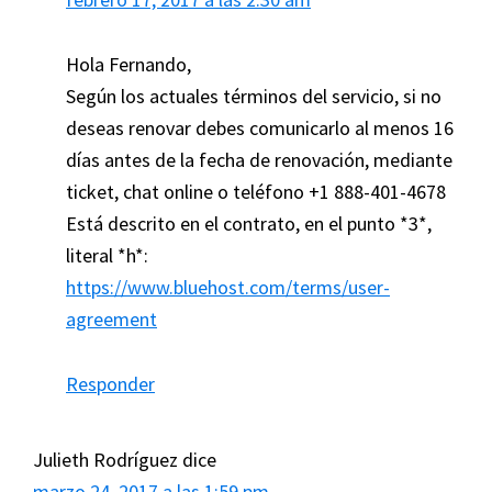
Hola Fernando,
Según los actuales términos del servicio, si no
deseas renovar debes comunicarlo al menos 16
días antes de la fecha de renovación, mediante
ticket, chat online o teléfono +1 888-401-4678
Está descrito en el contrato, en el punto *3*,
literal *h*:
https://www.bluehost.com/terms/user-
agreement
Responder
Julieth Rodríguez
dice
marzo 24, 2017 a las 1:59 pm