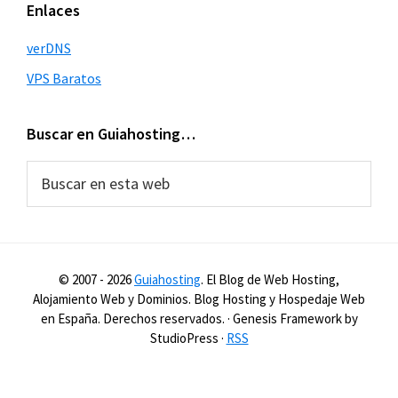
Enlaces
verDNS
VPS Baratos
Buscar en Guiahosting…
Buscar
en
esta
web
© 2007 -
2026
Guiahosting
. El Blog de Web Hosting,
Alojamiento Web y Dominios. Blog Hosting y Hospedaje Web
en España. Derechos reservados. · Genesis Framework by
StudioPress ·
RSS