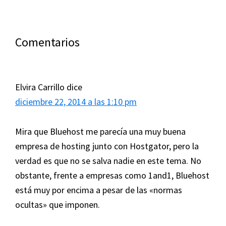
Interacciones
Comentarios
con
los
Elvira Carrillo
dice
lectores
diciembre 22, 2014 a las 1:10 pm
Mira que Bluehost me parecía una muy buena
empresa de hosting junto con Hostgator, pero la
verdad es que no se salva nadie en este tema. No
obstante, frente a empresas como 1and1, Bluehost
está muy por encima a pesar de las «normas
ocultas» que imponen.