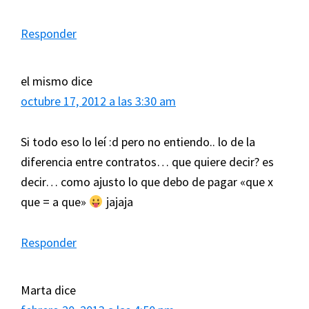
Responder
el mismo
dice
octubre 17, 2012 a las 3:30 am
Si todo eso lo leí :d pero no entiendo.. lo de la
diferencia entre contratos… que quiere decir? es
decir… como ajusto lo que debo de pagar «que x
que = a que»
jajaja
Responder
Marta
dice