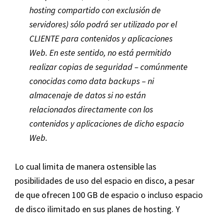
hosting compartido con exclusión de
servidores) sólo podrá ser utilizado por el
CLIENTE para contenidos y aplicaciones
Web. En este sentido, no está permitido
realizar copias de seguridad – comúnmente
conocidas como data backups – ni
almacenaje de datos si no están
relacionados directamente con los
contenidos y aplicaciones de dicho espacio
Web.
Lo cual limita de manera ostensible las
posibilidades de uso del espacio en disco, a pesar
de que ofrecen 100 GB de espacio o incluso espacio
de disco ilimitado en sus planes de hosting. Y