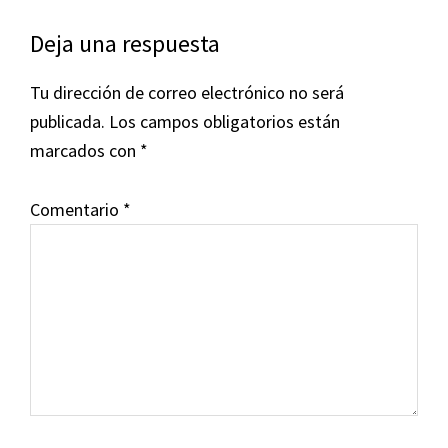
Deja una respuesta
Tu dirección de correo electrónico no será
publicada.
Los campos obligatorios están
marcados con
*
Comentario
*