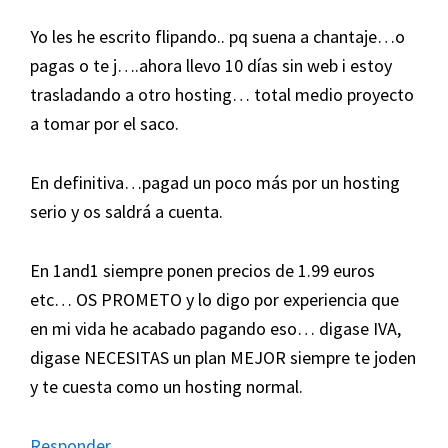
Yo les he escrito flipando.. pq suena a chantaje…o
pagas o te j….ahora llevo 10 días sin web i estoy
trasladando a otro hosting… total medio proyecto
a tomar por el saco.
En definitiva…pagad un poco más por un hosting
serio y os saldrá a cuenta.
En 1and1 siempre ponen precios de 1.99 euros
etc… OS PROMETO y lo digo por experiencia que
en mi vida he acabado pagando eso… digase IVA,
digase NECESITAS un plan MEJOR siempre te joden
y te cuesta como un hosting normal.
Responder