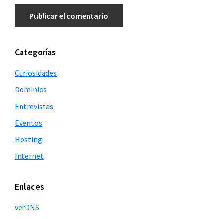
Barra
Categorías
lateral
Curiosidades
principal
Dominios
Entrevistas
Eventos
Hosting
Internet
Enlaces
verDNS