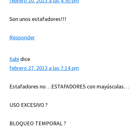
febrero 20, 2013 a las 4:50 pm
Son unos estafadores!!!
Responder
Xabi
dice
febrero 27, 2013 a las 7:14 pm
Estafadores no…ESTAFADORES con mayúsculas…
USO EXCESIVO ?
BLOQUEO TEMPORAL ?