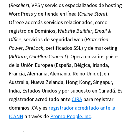
(
Reseller
), VPS y servicios especializados de hosting
WordPress y de tienda en línea (
Online Store
).
Ofrece además servicios relacionados, como
registro de Dominios,
Website Builder
,
Email &
Office
, servicios de seguridad web (
Protection
Power
,
SiteLock
, certificados SSL) y de marketing
(
AdGuru
,
OnePlan Connect
). Opera en varios países
de la Unión Europea (España, Bélgica, Irlanda,
Francia, Alemania, Alemania, Reino Unido), en
Australia, Nueva Zelanda, Hong Kong, Singapur,
India, Estados Unidos y por supuesto en Canadá. Es
registrador acreditado ante
CIRA
para registrar
dominios .CA y es
registrador acreditado ante la
ICANN
a través de
Promo People, Inc
.