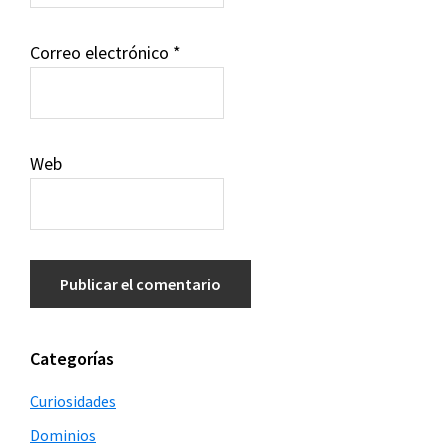
Correo electrónico
*
Web
Barra
Categorías
lateral
Curiosidades
principal
Dominios