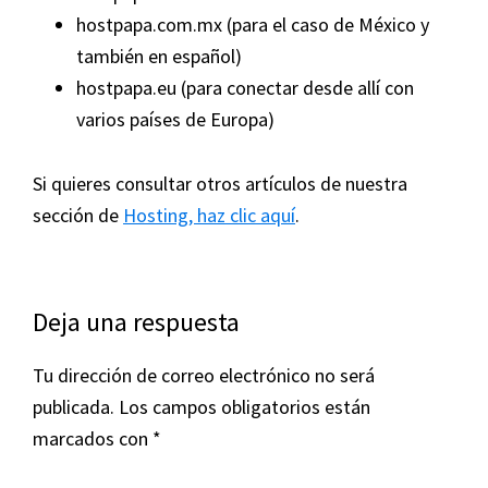
hostpapa.com.mx (para el caso de México y
también en español)
hostpapa.eu (para conectar desde allí con
varios países de Europa)
Si quieres consultar otros artículos de nuestra
sección de
Hosting, haz clic aquí
.
Interacciones
Deja una respuesta
con
Tu dirección de correo electrónico no será
los
publicada.
Los campos obligatorios están
lectores
marcados con
*