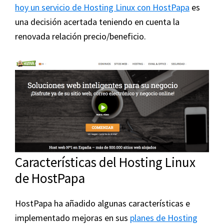
hoy un servicio de Hosting Linux con HostPapa
es
una decisión acertada teniendo en cuenta la
renovada relación precio/beneficio.
Características del Hosting Linux
de HostPapa
HostPapa ha añadido algunas características e
implementado mejoras en sus
planes de Hosting