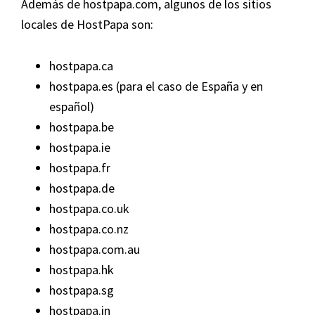
Además de hostpapa.com, algunos de los sitios
locales de HostPapa son:
hostpapa.ca
hostpapa.es (para el caso de España y en
español)
hostpapa.be
hostpapa.ie
hostpapa.fr
hostpapa.de
hostpapa.co.uk
hostpapa.co.nz
hostpapa.com.au
hostpapa.hk
hostpapa.sg
hostpapa.in