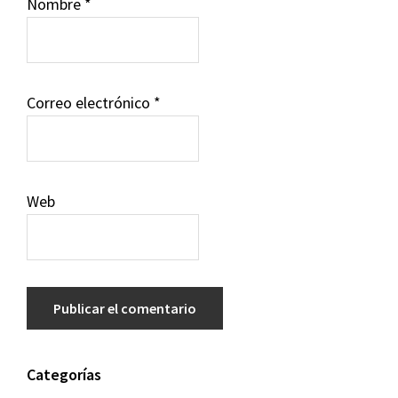
Nombre
*
Correo electrónico
*
Web
Barra
Categorías