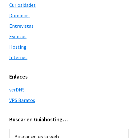
lateral
Curiosidades
principal
Dominios
Entrevistas
Eventos
Hosting
Internet
Enlaces
verDNS
VPS Baratos
Buscar en Guiahosting…
Buscar