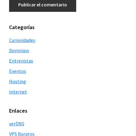
Barra
Categorías
lateral
Curiosidades
principal
Dominios
Entrevistas
Eventos
Hosting
Internet
Enlaces
verDNS
VPS Baratos